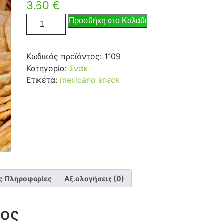
3.60
€
Προσθήκη στο Καλάθι
Κωδικός προϊόντος:
1109
Κατηγορία:
Σνακ
Ετικέτα:
mexicano snack
ς Πληροφορίες
Αξιολογήσεις (0)
τος