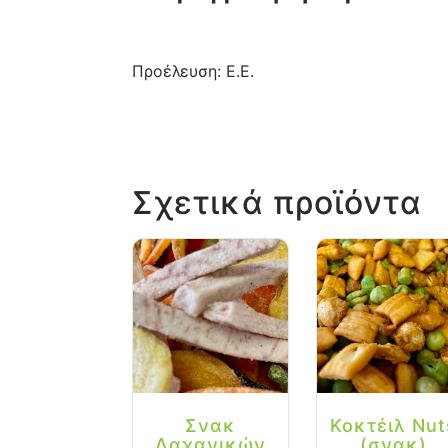
Προέλευση: Ε.Ε.
Σχετικά προϊόντα
Σνακ
Κοκτέιλ Nut
Λαχανικών
(σνακ)