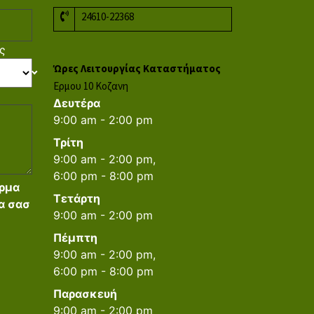
24610-22368
ς
Ώρες Λειτουργίας Καταστήματος
Ερμου 10 Κοζανη
Δευτέρα
9:00 am - 2:00 pm
Τρίτη
9:00 am - 2:00 pm,
6:00 pm - 8:00 pm
ρμα
Τετάρτη
α σασ
9:00 am - 2:00 pm
Πέμπτη
9:00 am - 2:00 pm,
6:00 pm - 8:00 pm
Παρασκευή
9:00 am - 2:00 pm