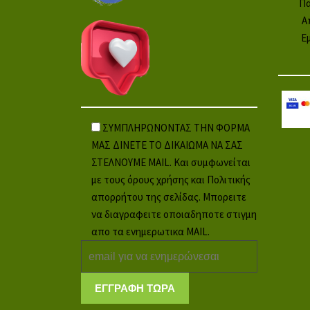
Πα
Α
Ε
ΣΥΜΠΛΗΡΩΝΟΝΤΑΣ ΤΗΝ ΦΟΡΜΑ
ΜΑΣ ΔΙΝΕΤΕ ΤΟ ΔΙΚΑΙΩΜΑ ΝΑ ΣΑΣ
ΣΤΕΛΝΟΥΜΕ MAIL. Και συμφωνείται
με τους όρους χρήσης και Πολιτικής
απορρήτου της σελίδας. Μπορειτε
να διαγραφειτε οποιαδηποτε στιγμη
απο τα ενημερωτικα MAIL.