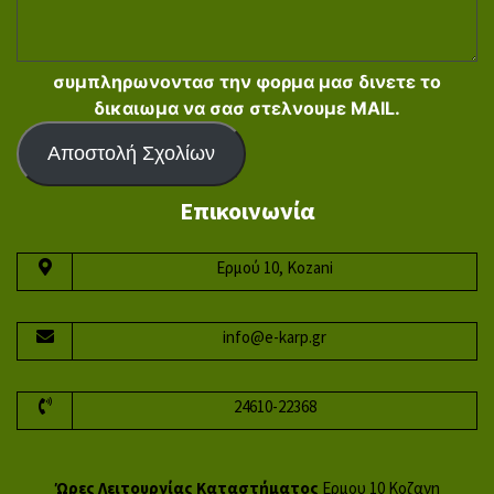
συμπληρωνοντασ την φορμα μασ δινετε το
δικαιωμα να σασ στελνουμε MAIL.
Αποστολή Σχολίων
Επικοινωνία
Ερμού 10, Kozani
info@e-karp.gr
24610-22368
Ώρες Λειτουργίας Καταστήματος
Ερμου 10 Κοζανη