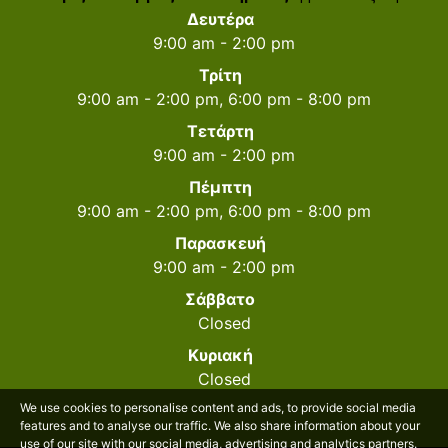
Δευτέρα
9:00 am - 2:00 pm
Τρίτη
9:00 am - 2:00 pm, 6:00 pm - 8:00 pm
Τετάρτη
9:00 am - 2:00 pm
Πέμπτη
9:00 am - 2:00 pm, 6:00 pm - 8:00 pm
Παρασκευή
9:00 am - 2:00 pm
Σάββατο
Closed
Κυριακή
Closed
We use cookies to personalise content and ads, to provide social media
features and to analyse our traffic. We also share information about your
use of our site with our social media, advertising and analytics partners.