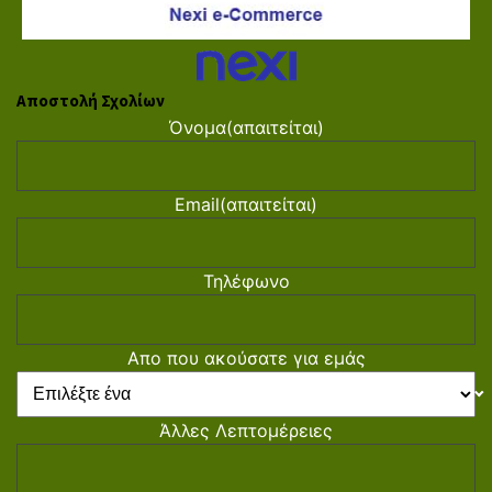
Αποστολή Σχολίων
Όνομα
(απαιτείται)
Email
(απαιτείται)
Τηλέφωνο
Απο που ακούσατε για εμάς
Άλλες Λεπτομέρειες