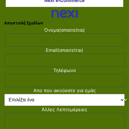
Αποστολή Σχολίων
Όνομα
(απαιτείται)
Email
(απαιτείται)
Τηλέφωνο
Απο που ακούσατε για εμάς
Άλλες Λεπτομέρειες