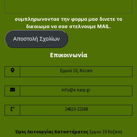
συμπληρωνοντασ την φορμα μασ δινετε το
δικαιωμα να σασ στελνουμε MAIL.
Αποστολή Σχολίων
Επικοινωνία
Ερμού 10, Kozani
info@e-karp.gr
24610-22368
Ώρες Λειτουργίας Καταστήματος
Ερμου 10 Κοζανη