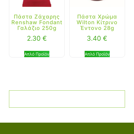
Πάστα Ζάχαρης
Πάστα Χρώμα
Renshaw Fondant
Wilton Κίτρινο
Γαλάζιο 250g
Έντονο 28g
2.30
€
3.40
€
Απλό Προϊόν
Απλό Προϊόν