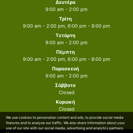
Δευτέρα
9:00 am - 2:00 pm
Τρίτη
9:00 am - 2:00 pm, 6:00 pm - 8:00 pm
Τετάρτη
9:00 am - 2:00 pm
Πέμπτη
9:00 am - 2:00 pm, 6:00 pm - 8:00 pm
Παρασκευή
9:00 am - 2:00 pm
Σάββατο
Closed
Κυριακή
Closed
We use cookies to personalise content and ads, to provide social media
features and to analyse our traffic. We also share information about your
use of our site with our social media, advertising and analytics partners.