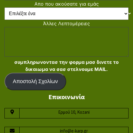
Απο που ακούσατε για εμάς
Άλλες Λεπτομέρειες
συμπληρωνοντασ την φορμα μασ δινετε το
δικαιωμα να σασ στελνουμε MAIL.
Αποστολή Σχολίων
Επικοινωνία
Ερμού 10, Kozani
info@e-karp.gr