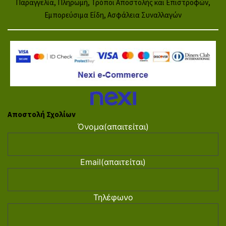
Παραγγελία, Πληρωμή, Τρόποι Αποστολής και Επιστροφών,
Εμπορεύσιμα Είδη, Ασφάλεια Συναλλαγών
Αποστολή Σχολίων
Όνομα
(απαιτείται)
Email
(απαιτείται)
Τηλέφωνο