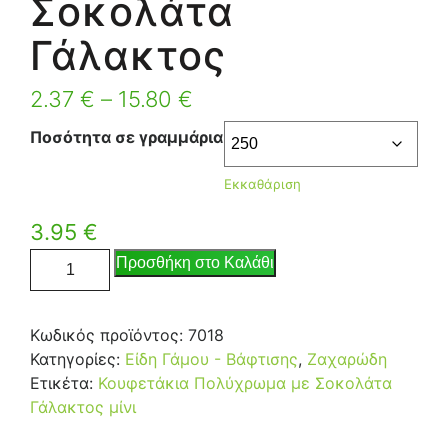
Σοκολάτα
Γάλακτος
2.37
€
–
15.80
€
Ποσότητα σε γραμμάρια
Εκκαθάριση
3.95
€
Προσθήκη στο Καλάθι
Κωδικός προϊόντος:
7018
Κατηγορίες:
Είδη Γάμου - Βάφτισης
,
Ζαχαρώδη
Ετικέτα:
Κουφετάκια Πολύχρωμα με Σοκολάτα
Γάλακτος μίνι