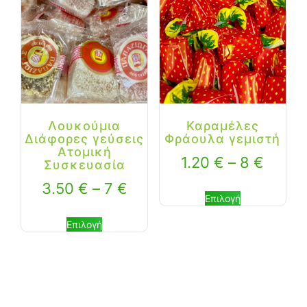
Λουκούμια
Καραμέλες
Διάφορες γεύσεις
Φράουλα γεμιστή
Ατομική
1.20
€
–
8
€
Συσκευασία
3.50
€
–
7
€
Επιλογή
Επιλογή