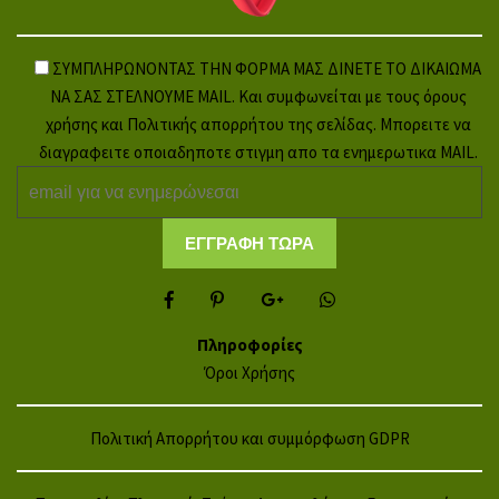
ΣΥΜΠΛΗΡΩΝΟΝΤΑΣ ΤΗΝ ΦΟΡΜΑ ΜΑΣ ΔΙΝΕΤΕ ΤΟ ΔΙΚΑΙΩΜΑ
ΝΑ ΣΑΣ ΣΤΕΛΝΟΥΜΕ MAIL. Και συμφωνείται με τους όρους
χρήσης και Πολιτικής απορρήτου της σελίδας. Μπορειτε να
διαγραφειτε οποιαδηποτε στιγμη απο τα ενημερωτικα MAIL.
Πληροφορίες
Όροι Χρήσης
Πολιτική Απορρήτου και συμμόρφωση GDPR