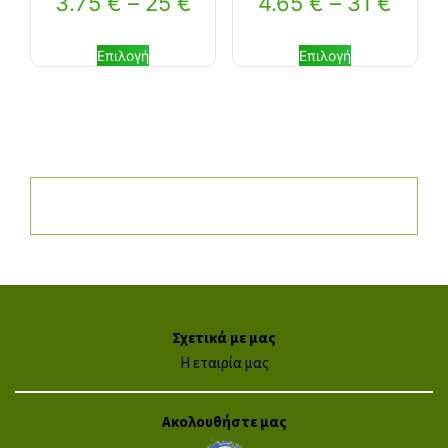
3.75
€
–
25
€
4.65
€
–
31
€
Επιλογή
Επιλογή
Σχετικά με μας
Η εταιρία μας
Ακολουθήστε μας