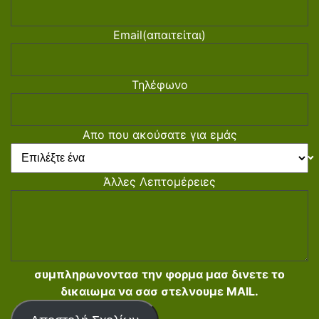
Email
(απαιτείται)
Τηλέφωνο
Απο που ακούσατε για εμάς
Άλλες Λεπτομέρειες
συμπληρωνοντασ την φορμα μασ δινετε το
δικαιωμα να σασ στελνουμε MAIL.