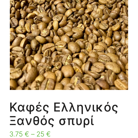
Καφές Ελληνικός
Ξανθός σπυρί
3.75
€
–
25
€