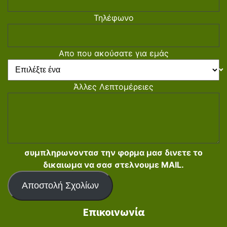
Τηλέφωνο
Απο που ακούσατε για εμάς
Άλλες Λεπτομέρειες
συμπληρωνοντασ την φορμα μασ δινετε το
δικαιωμα να σασ στελνουμε MAIL.
Αποστολή Σχολίων
Επικοινωνία