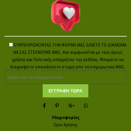
ΣΥΜΠΛΗΡΩΝΟΝΤΑΣ ΤΗΝ ΦΟΡΜΑ ΜΑΣ ΔΙΝΕΤΕ ΤΟ ΔΙΚΑΙΩΜΑ
ΝΑ ΣΑΣ ΣΤΕΛΝΟΥΜΕ MAIL. Και συμφωνείται με τους όρους
χρήσης και Πολιτικής απορρήτου της σελίδας. Μπορειτε να
διαγραφειτε οποιαδηποτε στιγμη απο τα ενημερωτικα MAIL.
Πληροφορίες
Όροι Χρήσης