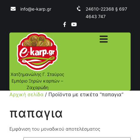
info@e-karp.gr
24610-22368 § 697
4643 747
Χατζημανώλης Γ. Σταύρος
Εμπόριο Ξηρών καρπών –
Ζαχαρώδη
Αρχική σελίδα
/ Προϊόντα με ετικέτα “παπαγια”
παπαγια
Εμφάνιση του μοναδικού αποτελέσματος