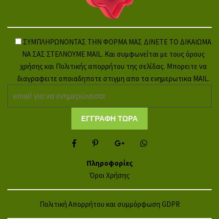
ΣΥΜΠΛΗΡΩΝΟΝΤΑΣ ΤΗΝ ΦΟΡΜΑ ΜΑΣ ΔΙΝΕΤΕ ΤΟ ΔΙΚΑΙΩΜΑ
ΝΑ ΣΑΣ ΣΤΕΛΝΟΥΜΕ MAIL. Και συμφωνείται με τους όρους
χρήσης και Πολιτικής απορρήτου της σελίδας. Μπορειτε να
διαγραφειτε οποιαδηποτε στιγμη απο τα ενημερωτικα MAIL.
Πληροφορίες
Όροι Χρήσης
Πολιτική Απορρήτου και συμμόρφωση GDPR