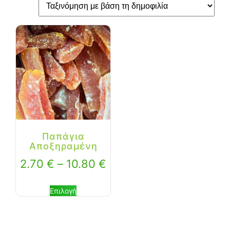
Παπάγια
Αποξηραμένη
2.70
€
–
10.80
€
Επιλογή