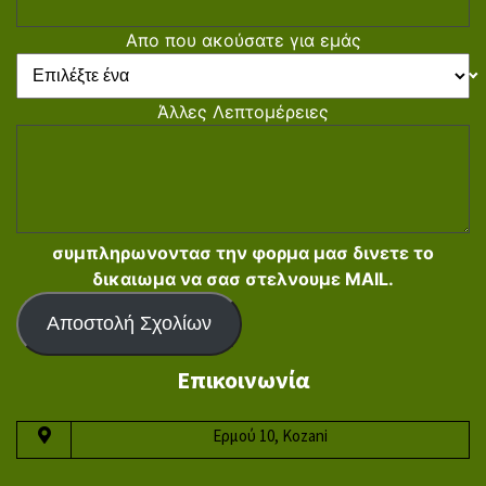
Απο που ακούσατε για εμάς
Άλλες Λεπτομέρειες
συμπληρωνοντασ την φορμα μασ δινετε το
δικαιωμα να σασ στελνουμε MAIL.
Αποστολή Σχολίων
Επικοινωνία
Ερμού 10, Kozani