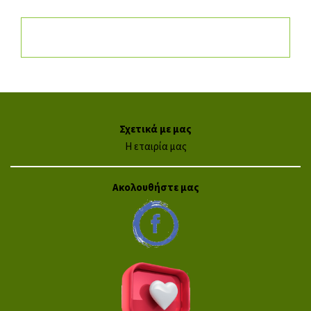
Σχετικά με μας
Η εταιρία μας
Ακολουθήστε μας