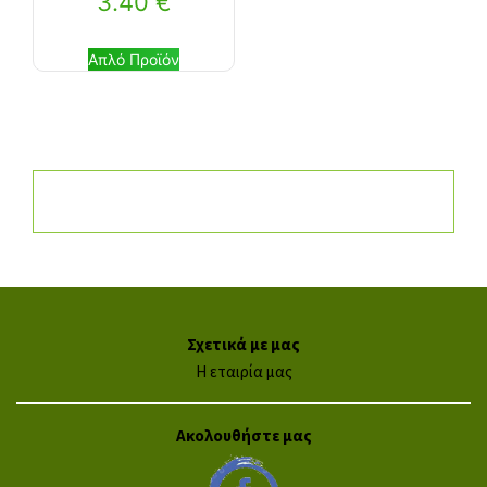
3.40
€
Απλό Προϊόν
Σχετικά με μας
Η εταιρία μας
Ακολουθήστε μας