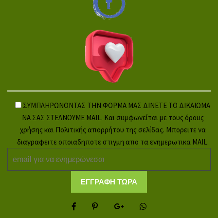
ΣΥΜΠΛΗΡΩΝΟΝΤΑΣ ΤΗΝ ΦΟΡΜΑ ΜΑΣ ΔΙΝΕΤΕ ΤΟ ΔΙΚΑΙΩΜΑ
ΝΑ ΣΑΣ ΣΤΕΛΝΟΥΜΕ MAIL. Και συμφωνείται με τους όρους
χρήσης και Πολιτικής απορρήτου της σελίδας. Μπορειτε να
διαγραφειτε οποιαδηποτε στιγμη απο τα ενημερωτικα MAIL.