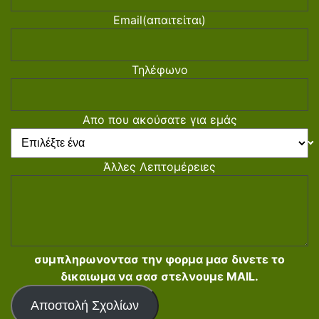
Email
(απαιτείται)
Τηλέφωνο
Απο που ακούσατε για εμάς
Άλλες Λεπτομέρειες
συμπληρωνοντασ την φορμα μασ δινετε το
δικαιωμα να σασ στελνουμε MAIL.
Αποστολή Σχολίων