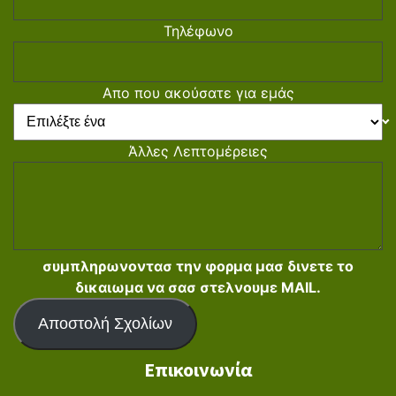
Τηλέφωνο
Απο που ακούσατε για εμάς
Άλλες Λεπτομέρειες
συμπληρωνοντασ την φορμα μασ δινετε το
δικαιωμα να σασ στελνουμε MAIL.
Αποστολή Σχολίων
Επικοινωνία