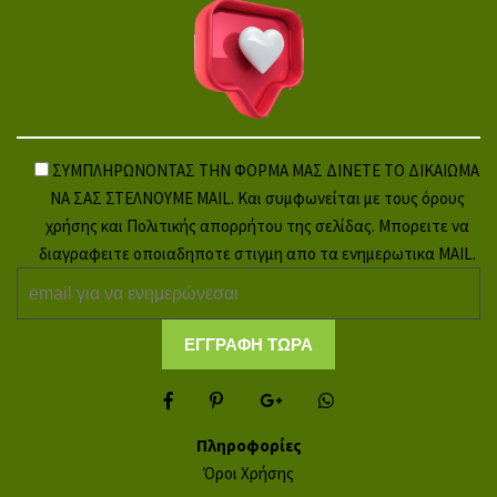
ΣΥΜΠΛΗΡΩΝΟΝΤΑΣ ΤΗΝ ΦΟΡΜΑ ΜΑΣ ΔΙΝΕΤΕ ΤΟ ΔΙΚΑΙΩΜΑ
ΝΑ ΣΑΣ ΣΤΕΛΝΟΥΜΕ MAIL. Και συμφωνείται με τους όρους
χρήσης και Πολιτικής απορρήτου της σελίδας. Μπορειτε να
διαγραφειτε οποιαδηποτε στιγμη απο τα ενημερωτικα MAIL.
Πληροφορίες
Όροι Χρήσης