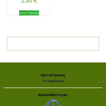
2.30
€
Απλό Προϊόν
Σχετικά με μας
Η εταιρία μας
Ακολουθήστε μας