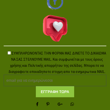
ΣΥΜΠΛΗΡΩΝΟΝΤΑΣ ΤΗΝ ΦΟΡΜΑ ΜΑΣ ΔΙΝΕΤΕ ΤΟ ΔΙΚΑΙΩΜΑ
ΝΑ ΣΑΣ ΣΤΕΛΝΟΥΜΕ MAIL. Και συμφωνείται με τους όρους
χρήσης και Πολιτικής απορρήτου της σελίδας. Μπορειτε να
διαγραφειτε οποιαδηποτε στιγμη απο τα ενημερωτικα MAIL.