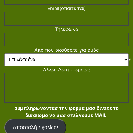
Email
(απαιτείται)
Τηλέφωνο
Απο που ακούσατε για εμάς
Άλλες Λεπτομέρειες
συμπληρωνοντασ την φορμα μασ δινετε το
δικαιωμα να σασ στελνουμε MAIL.
Αποστολή Σχολίων