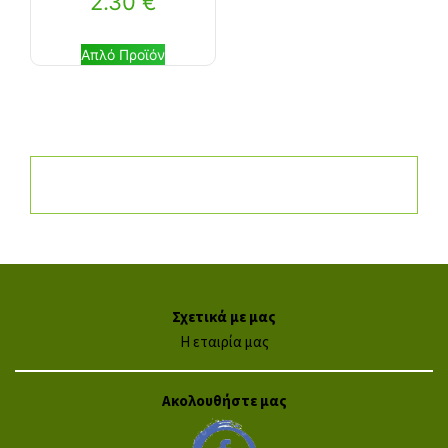
2.30
€
Απλό Προϊόν
Σχετικά με μας
Η εταιρία μας
Ακολουθήστε μας