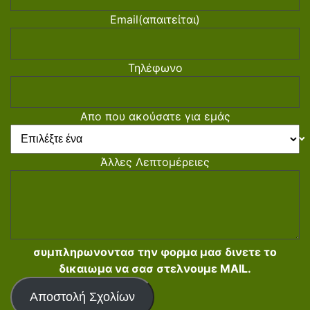
Email
(απαιτείται)
Τηλέφωνο
Απο που ακούσατε για εμάς
Άλλες Λεπτομέρειες
συμπληρωνοντασ την φορμα μασ δινετε το
δικαιωμα να σασ στελνουμε MAIL.
Αποστολή Σχολίων