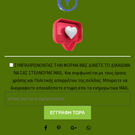
ΣΥΜΠΛΗΡΩΝΟΝΤΑΣ ΤΗΝ ΦΟΡΜΑ ΜΑΣ ΔΙΝΕΤΕ ΤΟ ΔΙΚΑΙΩΜΑ
ΝΑ ΣΑΣ ΣΤΕΛΝΟΥΜΕ MAIL. Και συμφωνείται με τους όρους
χρήσης και Πολιτικής απορρήτου της σελίδας. Μπορειτε να
διαγραφειτε οποιαδηποτε στιγμη απο τα ενημερωτικα MAIL.