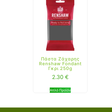
Πάστα Ζάχαρης
Renshaw Fondant
Γκρι 250g
2.30
€
Απλό Προϊόν