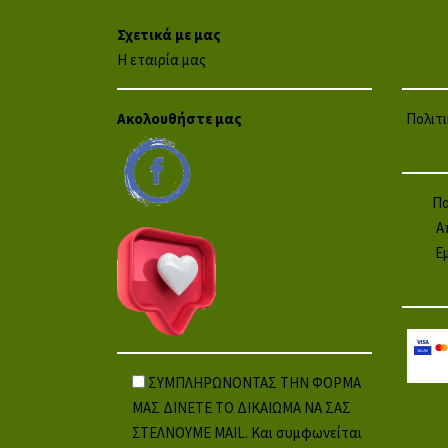
Σχετικά με μας
Η εταιρία μας
Ακολουθήστε μας
Πολιτ
Πα
Α
Ε
ΣΥΜΠΛΗΡΩΝΟΝΤΑΣ ΤΗΝ ΦΟΡΜΑ
ΜΑΣ ΔΙΝΕΤΕ ΤΟ ΔΙΚΑΙΩΜΑ ΝΑ ΣΑΣ
ΣΤΕΛΝΟΥΜΕ MAIL. Και συμφωνείται