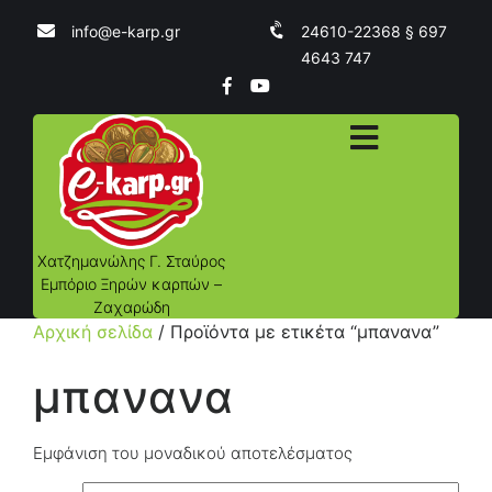
info@e-karp.gr
24610-22368 § 697
4643 747
Χατζημανώλης Γ. Σταύρος
Εμπόριο Ξηρών καρπών –
Ζαχαρώδη
Αρχική σελίδα
/ Προϊόντα με ετικέτα “μπανανα”
μπανανα
Εμφάνιση του μοναδικού αποτελέσματος