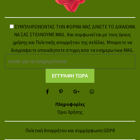
ΣΥΜΠΛΗΡΩΝΟΝΤΑΣ ΤΗΝ ΦΟΡΜΑ ΜΑΣ ΔΙΝΕΤΕ ΤΟ ΔΙΚΑΙΩΜΑ
ΝΑ ΣΑΣ ΣΤΕΛΝΟΥΜΕ MAIL. Και συμφωνείται με τους όρους
χρήσης και Πολιτικής απορρήτου της σελίδας. Μπορειτε να
διαγραφειτε οποιαδηποτε στιγμη απο τα ενημερωτικα MAIL.
Πληροφορίες
Όροι Χρήσης
Πολιτική Απορρήτου και συμμόρφωση GDPR