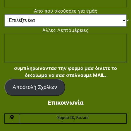
Απο που ακούσατε για εμάς
Άλλες Λεπτομέρειες
συμπληρωνοντασ την φορμα μασ δινετε το
δικαιωμα να σασ στελνουμε MAIL.
Αποστολή Σχολίων
Επικοινωνία
Ερμού 10, Kozani