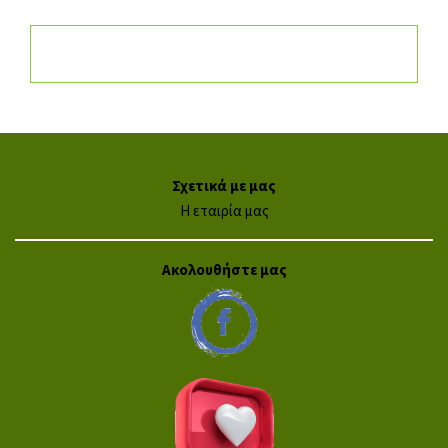
Σχετικά με μας
Η εταιρία μας
Ακολουθήστε μας