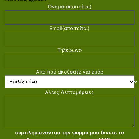
Όνομα
(απαιτείται)
Email
(απαιτείται)
Τηλέφωνο
Απο που ακούσατε για εμάς
Άλλες Λεπτομέρειες
συμπληρωνοντασ την φορμα μασ δινετε το