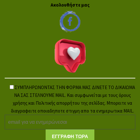
Ακολουθήστε μας
ΣΥΜΠΛΗΡΩΝΟΝΤΑΣ ΤΗΝ ΦΟΡΜΑ ΜΑΣ ΔΙΝΕΤΕ ΤΟ ΔΙΚΑΙΩΜΑ
ΝΑ ΣΑΣ ΣΤΕΛΝΟΥΜΕ MAIL. Και συμφωνείται με τους όρους
χρήσης και Πολιτικής απορρήτου της σελίδας. Μπορειτε να
διαγραφειτε οποιαδηποτε στιγμη απο τα ενημερωτικα MAIL.