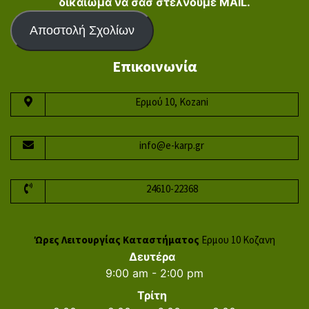
δικαιωμα να σασ στελνουμε MAIL.
Αποστολή Σχολίων
Επικοινωνία
Ερμού 10, Kozani
info@e-karp.gr
24610-22368
Ώρες Λειτουργίας Καταστήματος
Ερμου 10 Κοζανη
Δευτέρα
9:00 am - 2:00 pm
Τρίτη