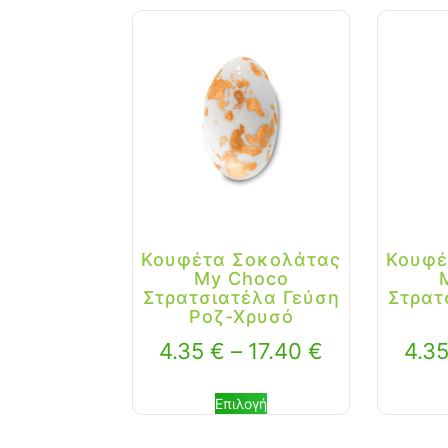
Κουφέτα Σοκολάτας
Κουφέ
My Choco
Στρατσιατέλα Γεύση
Στρατ
Ροζ-Χρυσό
4.35
€
–
17.40
€
4.3
Επιλογή