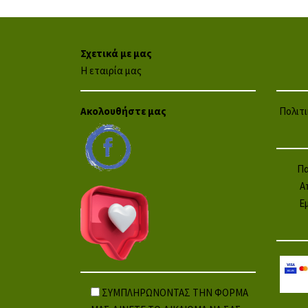
Σχετικά με μας
Η εταιρία μας
Ακολουθήστε μας
Πολιτ
Πα
Α
Ε
ΣΥΜΠΛΗΡΩΝΟΝΤΑΣ ΤΗΝ ΦΟΡΜΑ