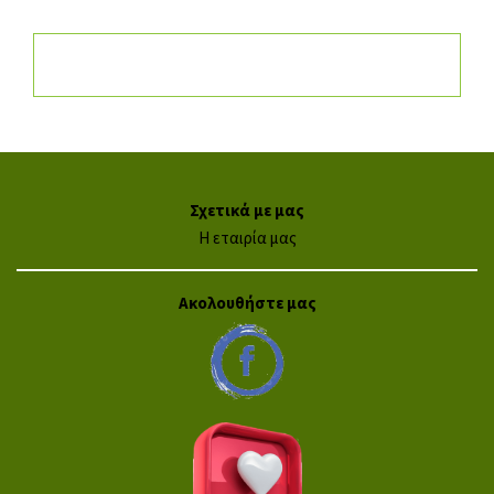
Σχετικά με μας
Η εταιρία μας
Ακολουθήστε μας