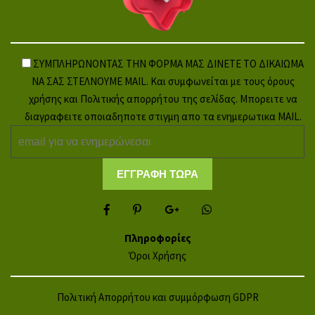
ΣΥΜΠΛΗΡΩΝΟΝΤΑΣ ΤΗΝ ΦΟΡΜΑ ΜΑΣ ΔΙΝΕΤΕ ΤΟ ΔΙΚΑΙΩΜΑ
ΝΑ ΣΑΣ ΣΤΕΛΝΟΥΜΕ MAIL. Και συμφωνείται με τους όρους
χρήσης και Πολιτικής απορρήτου της σελίδας. Μπορειτε να
διαγραφειτε οποιαδηποτε στιγμη απο τα ενημερωτικα MAIL.
Πληροφορίες
Όροι Χρήσης
Πολιτική Απορρήτου και συμμόρφωση GDPR