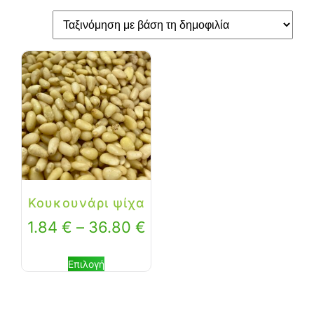
Κουκουνάρι ψίχα
1.84
€
–
36.80
€
Επιλογή