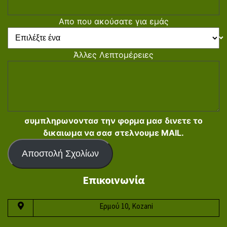
Απο που ακούσατε για εμάς
Άλλες Λεπτομέρειες
συμπληρωνοντασ την φορμα μασ δινετε το
δικαιωμα να σασ στελνουμε MAIL.
Αποστολή Σχολίων
Επικοινωνία
Ερμού 10, Kozani